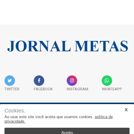
TWITTER
FACEBOOK
INSTAGRAM
WHATSAPP
Cookies.
Institucional
Expediente
Contato
Ao usar este site você aceita que usamos cookies.
política de
privacidade.
JORNAL METAS - Rua São José, 253, Sala 302, Centro
Empresarial Atitude - (47) 3332 1620
Aceito