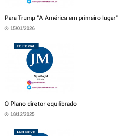
Para Trump "A América em primeiro lugar"
15/01/2026
EDITORIAL
O Plano diretor equilibrado
18/12/2025
ANO NOVO