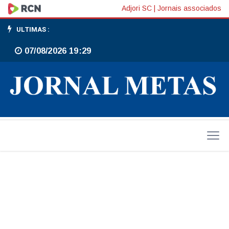
Editoriais
Adjori SC
|
Jornais associados
ULTIMAS :
07/08/2026 19:29