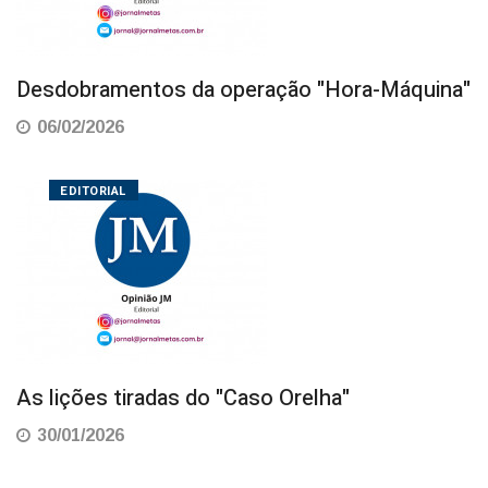
Desdobramentos da operação "Hora-Máquina"
06/02/2026
EDITORIAL
As lições tiradas do "Caso Orelha"
30/01/2026