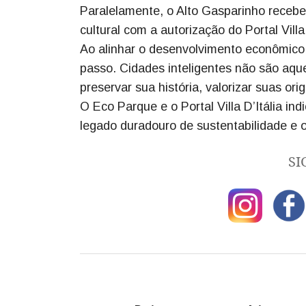
Paralelamente, o Alto Gasparinho recebe
cultural com a autorização do Portal Vill
Ao alinhar o desenvolvimento econômico 
passo. Cidades inteligentes não são aq
preservar sua história, valorizar suas or
O Eco Parque e o Portal Villa D’Itália i
legado duradouro de sustentabilidade e 
SI