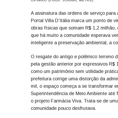
OPINIÃO (Fotos: JORNAL METAS)
A assinatura das ordens de serviço para
Portal Villa D’Itália marca um ponto de 
obras físicas que somam R$ 1,2 milhão, 
que há muito a comunidade esperava ver
inteligente a preservação ambiental, a co
O resgate do antigo e polêmico terreno
pela gestão anterior por expressivos R$
como um patrimônio sem utilidade prática
prefeitura corrige uma distorção da admi
mil, o espaço começa a se transformar 
Superintendência de Meio Ambiente até fu
o projeto Farmácia Viva. Trata-se de uma
comunidade pouco desfrutava.