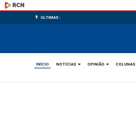
Duas
obras
ULTIMAS :
que
revelam
caminhos
INÍCIO
NOTÍCIAS
OPINIÃO
COLUNAS
diferentes
na
atual
gestão
municipal