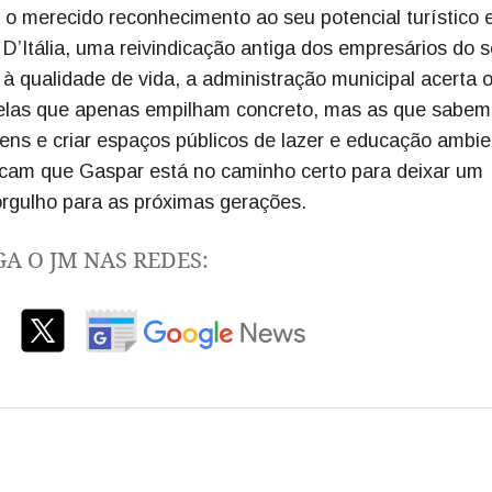
 o merecido reconhecimento ao seu potencial turístico 
a D’Itália, uma reivindicação antiga dos empresários do s
à qualidade de vida, a administração municipal acerta 
uelas que apenas empilham concreto, mas as que sabem
igens e criar espaços públicos de lazer e educação ambie
ndicam que Gaspar está no caminho certo para deixar um
orgulho para as próximas gerações.
GA O JM NAS REDES: