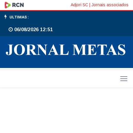
Artigos
Adjori SC
|
Jornais associados
ULTIMAS :
06/08/2026 12:51