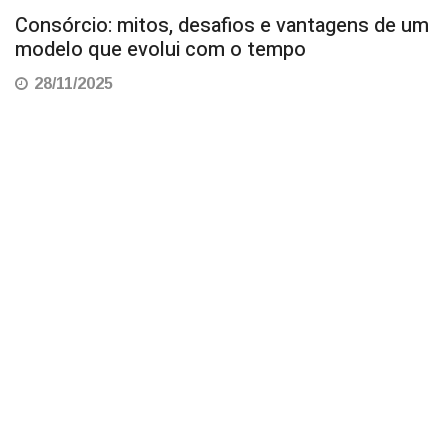
Consórcio: mitos, desafios e vantagens de um
modelo que evolui com o tempo
28/11/2025