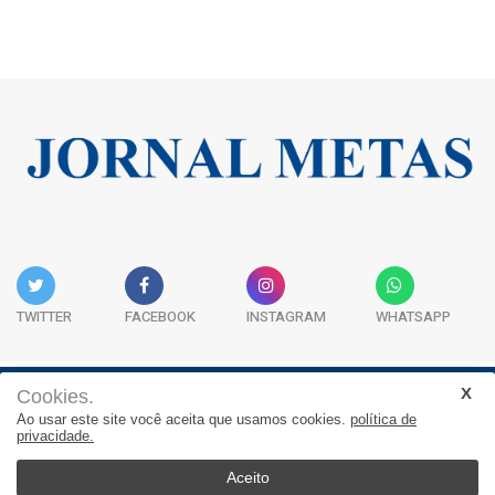
TWITTER
FACEBOOK
INSTAGRAM
WHATSAPP
Cookies.
Institucional
Expediente
Contato
Ao usar este site você aceita que usamos cookies.
política de
privacidade.
JORNAL METAS - Rua São José, 253, Sala 302, Centro
Empresarial Atitude - (47) 3332 1620
Aceito