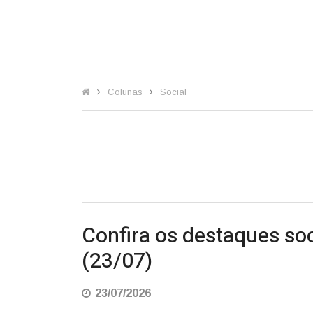
Colunas
Social
Confira os destaques so
(23/07)
23/07/2026