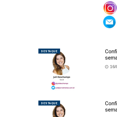
Conf
DESTAQUE
sema
16/
Conf
DESTAQUE
sema