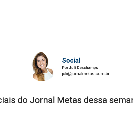
Social
Por Juli Deschamps
juli@jornalmetas.com.br
ciais do Jornal Metas dessa sema