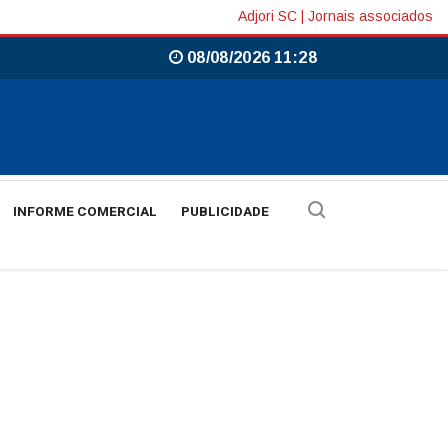
Adjori SC
|
Jornais associados
08/08/2026 11:28
INFORME COMERCIAL
PUBLICIDADE