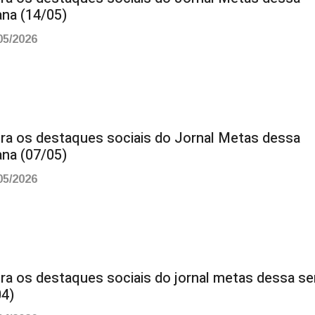
na (14/05)
05/2026
ira os destaques sociais do Jornal Metas dessa
na (07/05)
05/2026
ira os destaques sociais do jornal metas dessa s
04)