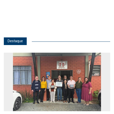
Destaque