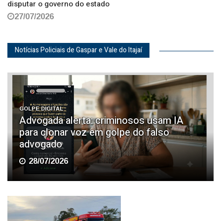
disputar o governo do estado
27/07/2026
Notícias Policiais de Gaspar e Vale do Itajaí
GOLPE DIGITAL
Advogada alerta: criminosos usam IA
para clonar voz em golpe do falso
advogado
28/07/2026