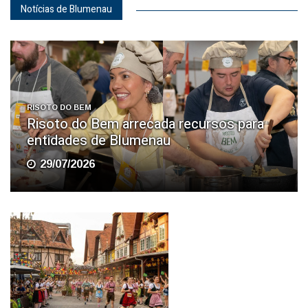
Notícias de Blumenau
RISOTO DO BEM
Risoto do Bem arrecada recursos para
entidades de Blumenau
29/07/2026