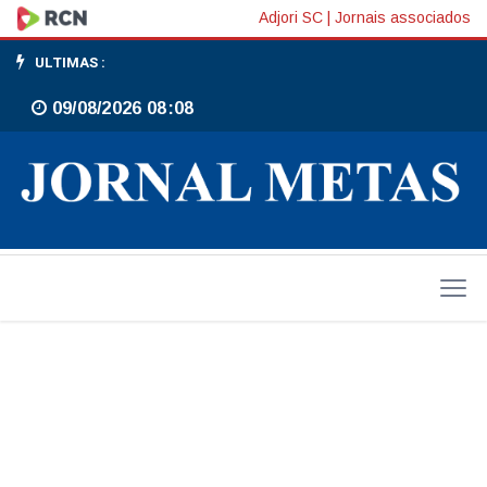
Jornal
Adjori SC
|
Jornais associados
Metas
ULTIMAS :
09/08/2026 08:08