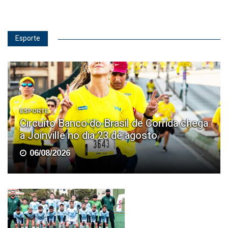
Esporte
ESPORTE
Circuito Banco do Brasil de Corrida chega
a Joinville no dia 23 de agosto
06/08/2026