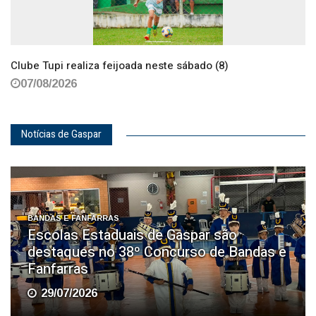
Clube Tupi realiza feijoada neste sábado (8)
07/08/2026
Notícias de Gaspar
BANDAS E FANFARRAS
Escolas Estaduais de Gaspar são
destaques no 38º Concurso de Bandas e
Fanfarras
29/07/2026