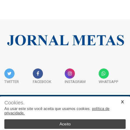
TWITTER
FACEBOOK
INSTAGRAM
WHATSAPP
Cookies.
Institucional
Expediente
Contato
Ao usar este site você aceita que usamos cookies.
política de
privacidade.
JORNAL METAS - Rua São José, 253, Sala 302, Centro
Empresarial Atitude - (47) 3332 1620
Aceito