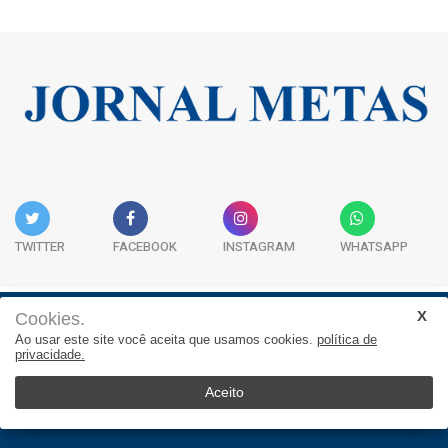
TWITTER
FACEBOOK
INSTAGRAM
WHATSAPP
Cookies.
Institucional
Expediente
Contato
Ao usar este site você aceita que usamos cookies.
política de
privacidade.
JORNAL METAS - Rua São José, 253, Sala 302, Centro
Empresarial Atitude - (47) 3332 1620
Aceito
© 2026, Jornal Metas. Todos os direitos reservados