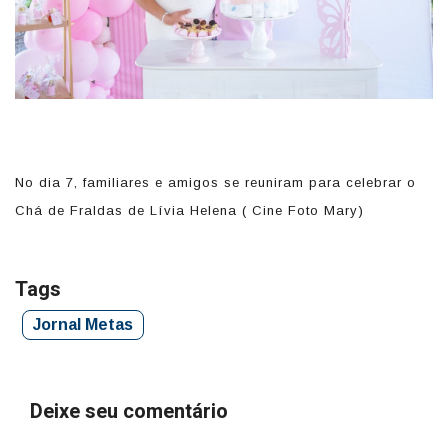
No dia 7, familiares e amigos se reuniram para celebrar o
Do
Chá de Fraldas de Lívia Helena ( Cine Foto Mary)
F
Tags
Jornal Metas
Deixe seu comentário