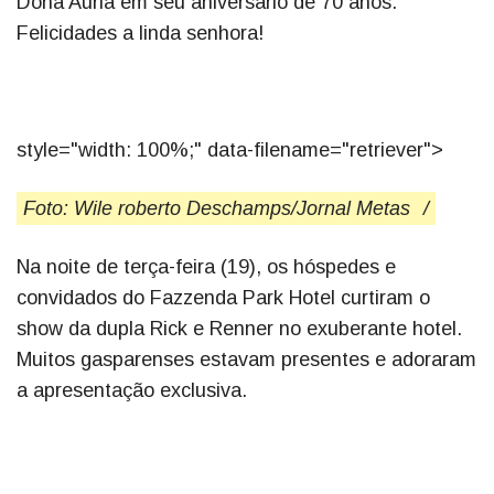
Dona Auria em seu aniversário de 70 anos.
Felicidades a linda senhora!
style="width: 100%;" data-filename="retriever">
Foto: Wile roberto Deschamps/Jornal Metas
/
Na noite de terça-feira (19), os hóspedes e
convidados do Fazzenda Park Hotel curtiram o
show da dupla Rick e Renner no exuberante hotel.
Muitos gasparenses estavam presentes e adoraram
a apresentação exclusiva.