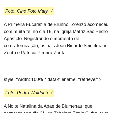
Foto: Cine Foto Mary
/
A Primeira Eucaristia de Brunno Lorenzo aconteceu
com muita fé, no dia 16, na Igreja Matriz São Pedro
Apóstolo. Registrando o momento de
confraternização, os pais Jean Ricardo Seidelmann
Zonta e Patricia Pereira Zonta.
style="width: 100%;" data-filename="retriever">
Foto: Pedro Waldrich
/
A Noite Natalina da Apae de Blumenau, que