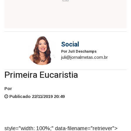
Social
Por Juli Deschamps
juli@jornalmetas.com.br
Primeira Eucaristia
Por
Publicado 22/11/2019 20:49
style="width: 100%;" data-filename="retriever">