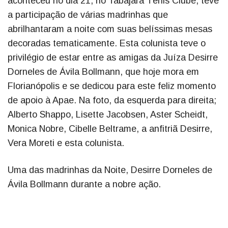
aconteceu no dia 21, no Tabajara Tênis Clube, teve
a participação de várias madrinhas que
abrilhantaram a noite com suas belíssimas mesas
decoradas tematicamente. Esta colunista teve o
privilégio de estar entre as amigas da Juíza Desirre
Dorneles de Ávila Bollmann, que hoje mora em
Florianópolis e se dedicou para este feliz momento
de apoio à Apae. Na foto, da esquerda para direita;
Alberto Shappo, Lisette Jacobsen, Aster Scheidt,
Monica Nobre, Cibelle Beltrame, a anfitriã Desirre,
Vera Moreti e esta colunista.
Uma das madrinhas da Noite, Desirre Dorneles de
Ávila Bollmann durante a nobre ação.