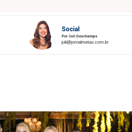
Social
Por Juli Deschamps
juli@jornalmetas.com.br