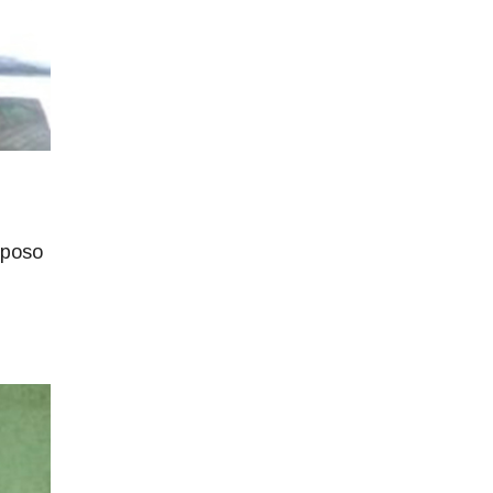
sposo