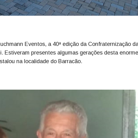
uchmann Eventos, a 40ª edição da Confraternização d
ni. Estiveram presentes algumas gerações desta enorm
nstalou na localidade do Barracão.