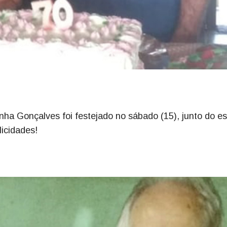
nha Gonçalves foi festejado no sábado (15), junto do e
licidades!