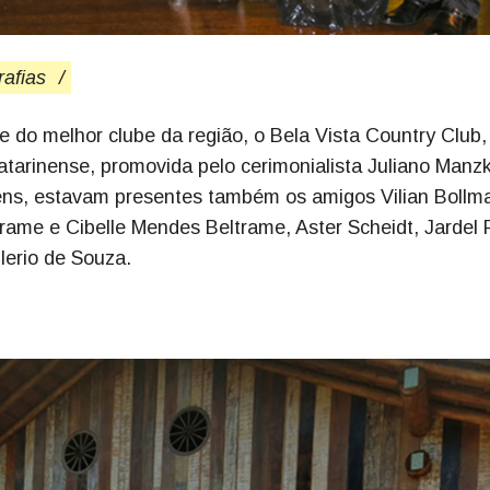
rafias
/
 do melhor clube da região, o Bela Vista Country Club,
atarinense, promovida pelo cerimonialista Juliano Manz
ns, estavam presentes também os amigos Vilian Bollm
ame e Cibelle Mendes Beltrame, Aster Scheidt, Jardel 
Clerio de Souza.