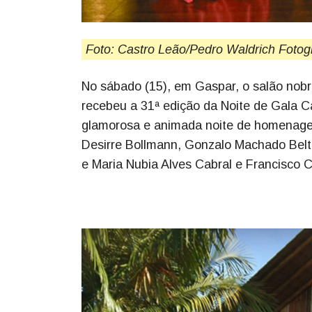
Foto: Castro Leão/Pedro Waldrich Fotog
No sábado (15), em Gaspar, o salão nobre
recebeu a 31ª edição da Noite de Gala C
glamorosa e animada noite de homenage
Desirre Bollmann, Gonzalo Machado Beltr
e Maria Nubia Alves Cabral e Francisco 