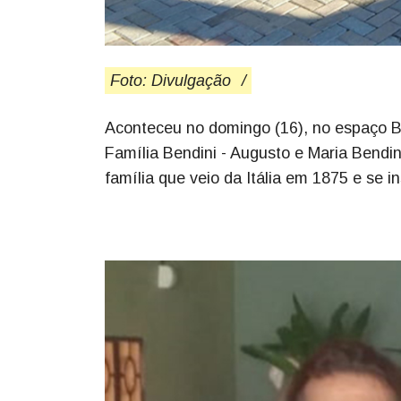
Foto: Divulgação
/
Aconteceu no domingo (16), no espaço B
Família Bendini - Augusto e Maria Bendi
família que veio da Itália em 1875 e se i