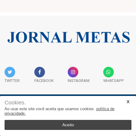
TWITTER
FACEBOOK
INSTAGRAM
WHATSAPP
Cookies.
Institucional
Expediente
Contato
Ao usar este site você aceita que usamos cookies.
política de
privacidade.
JORNAL METAS - Rua São José, 253, Sala 302, Centro
Empresarial Atitude - (47) 3332 1620
Aceito
© 2025, Jornal Metas. Todos os direitos reservados