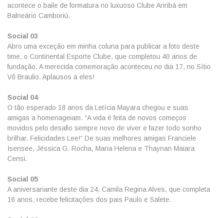
acontece o baile de formatura no luxuoso Clube Ariribá em
Balneário Camboriú.
Social 03
Abro uma exceção em minha coluna para publicar a foto deste
time, o Continental Esporte Clube, que completou 40 anos de
fundação. A merecida comemoração aconteceu no dia 17, no Sítio
Vô Braulio. Aplausos a eles!
Social 04
O tão esperado 18 anos da Letícia Mayara chegou e suas
amigas a homenageiam. “A vida é feita de novos começos
movidos pelo desafio sempre novo de viver e fazer todo sonho
brilhar. Felicidades Lee!” De suas melhores amigas Franciele
Isensee, Jéssica G. Rocha, Maria Helena e Thaynan Maiara
Censi.
Social 05
A aniversariante deste dia 24, Camila Regina Alves, que completa
16 anos, recebe felicitações dos pais Paulo e Salete.