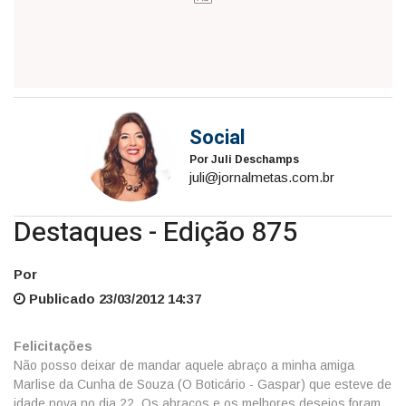
Social
Por Juli Deschamps
juli@jornalmetas.com.br
Destaques - Edição 875
Por
Publicado 23/03/2012 14:37
Felicitações
Não posso deixar de mandar aquele abraço a minha amiga
Marlise da Cunha de Souza (O Boticário - Gaspar) que esteve de
idade nova no dia 22. Os abraços e os melhores desejos foram