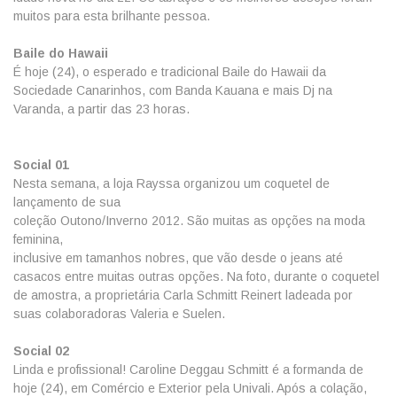
muitos para esta brilhante pessoa.
Baile do Hawaii
É hoje (24), o esperado e tradicional Baile do Hawaii da
Sociedade Canarinhos, com Banda Kauana e mais Dj na
Varanda, a partir das 23 horas.
Social 01
Nesta semana, a loja Rayssa organizou um coquetel de
lançamento de sua
coleção Outono/Inverno 2012. São muitas as opções na moda
feminina,
inclusive em tamanhos nobres, que vão desde o jeans até
casacos entre muitas outras opções. Na foto, durante o coquetel
de amostra, a proprietária Carla Schmitt Reinert ladeada por
suas colaboradoras Valeria e Suelen.
Social 02
Linda e profissional! Caroline Deggau Schmitt é a formanda de
hoje (24), em Comércio e Exterior pela Univali. Após a colação,