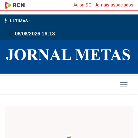
Aniversário
Adjori SC
|
Jornais associados
ULTIMAS :
06/08/2026 16:18