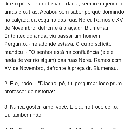
direto pra velha rodoviária daqui, sempre ingerindo
umas e outras. Acabou sem saber porquê dormindo
na calçada da esquina das ruas Nereu Ramos e XV
de Novembro, defronte à praça dr. Blumenau.
Entontecido ainda, viu passar um homem.
Perguntou-lhe adonde estava. O outro solícito
mandou: - "O senhor está na confluência (e ele
nada de ver rio algum) das ruas Nereu Ramos com
XV de Novembro, defronte à praça dr. Blumenau.
2. Ele, irado: - "Diacho, pô, fui perguntar logo prum
professor de história!".
3. Nunca gostei, amei você. E ela, no troco certo: -
Eu também não.