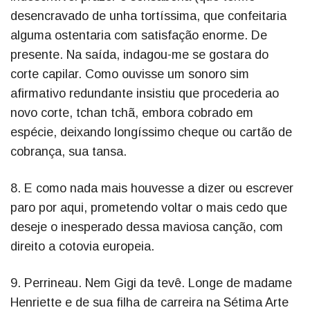
desencravado de unha tortíssima, que confeitaria
alguma ostentaria com satisfação enorme. De
presente. Na saída, indagou-me se gostara do
corte capilar. Como ouvisse um sonoro sim
afirmativo redundante insistiu que procederia ao
novo corte, tchan tchã, embora cobrado em
espécie, deixando longíssimo cheque ou cartão de
cobrança, sua tansa.
8. E como nada mais houvesse a dizer ou escrever
paro por aqui, prometendo voltar o mais cedo que
deseje o inesperado dessa maviosa canção, com
direito a cotovia europeia.
9. Perrineau. Nem Gigi da tevê. Longe de madame
Henriette e de sua filha de carreira na Sétima Arte