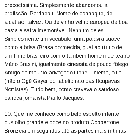
precocíssima. Simplesmente abandonou a
profissão. Perrineau. Nome de conhaque, de
alcatrão, talvez. Ou de vinho velho europeu de boa
casta e safra imemorável. Nenhum deles.
Simplesmente um vocábulo, uma palavra suave
como a brisa (Brasa dormecida,igual ao título de
um filme brasileiro com o também homem de teatro
Mário Brasini, igualmente cineasta de pouco fôlego.
Amigo de meu tio-advogado Lionel Thieme, o lio
(não o Ogê Gayer do tabelionato das Itoupavas
Nortistas). Tudo bem, como cravava o saudoso
carioca jornalista Paulo Jacques.
10. Que me conheço como belo esbelto infante,
pus olho grande e doce no produto Coppertone.
Bronzeia em segundos até as partes mais íntimas.