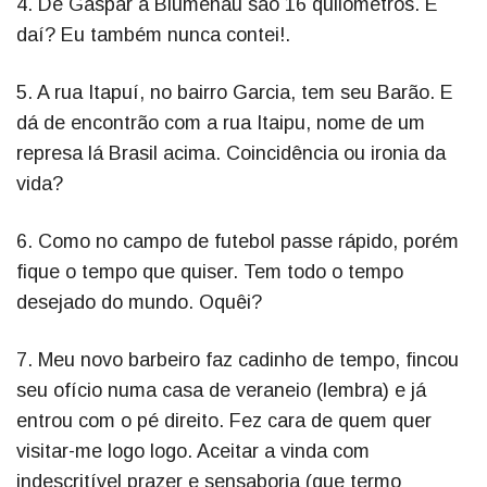
4. De Gaspar a Blumenau são 16 quilômetros. E
daí? Eu também nunca contei!.
5. A rua Itapuí, no bairro Garcia, tem seu Barão. E
dá de encontrão com a rua Itaipu, nome de um
represa lá Brasil acima. Coincidência ou ironia da
vida?
6. Como no campo de futebol passe rápido, porém
fique o tempo que quiser. Tem todo o tempo
desejado do mundo. Oquêi?
7. Meu novo barbeiro faz cadinho de tempo, fincou
seu ofício numa casa de veraneio (lembra) e já
entrou com o pé direito. Fez cara de quem quer
visitar-me logo logo. Aceitar a vinda com
indescritível prazer e sensaboria (que termo