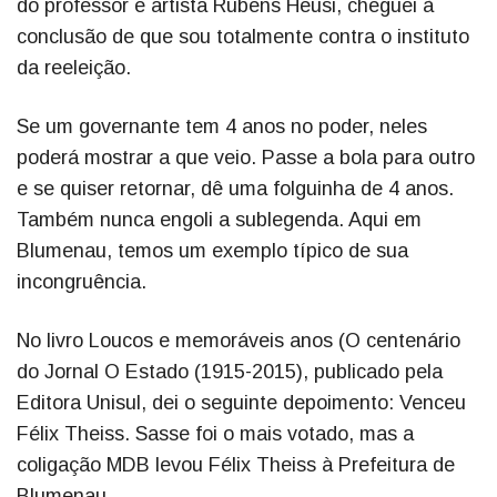
do professor e artista Rubens Heusi, cheguei à
conclusão de que sou totalmente contra o instituto
da reeleição.
Se um governante tem 4 anos no poder, neles
poderá mostrar a que veio. Passe a bola para outro
e se quiser retornar, dê uma folguinha de 4 anos.
Também nunca engoli a sublegenda. Aqui em
Blumenau, temos um exemplo típico de sua
incongruência.
No livro Loucos e memoráveis anos (O centenário
do Jornal O Estado (1915-2015), publicado pela
Editora Unisul, dei o seguinte depoimento: Venceu
Félix Theiss. Sasse foi o mais votado, mas a
coligação MDB levou Félix Theiss à Prefeitura de
Blumenau.