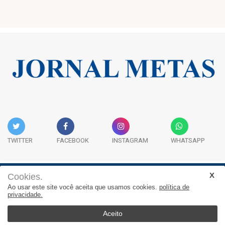
TWITTER
FACEBOOK
INSTAGRAM
WHATSAPP
Cookies.
Institucional
Expediente
Contato
Ao usar este site você aceita que usamos cookies.
política de
privacidade.
JORNAL METAS - Rua São José, 253, Sala 302, Centro
Empresarial Atitude - (47) 3332 1620
Aceito