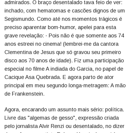
admirados. O braço desentalado tava feio de ver:
inchado, com hematomas e cascões dignos de um
Segismundo. Como até nos momentos trágicos é
preciso aparentar bom-humor, apelei para esta
grave revelação: - Pois não é que somente aos 74
anos estreei no cinema! (lembrei-me da cantora
Clementina de Jesus que só gravou seu primeiro
disco aos 70 anos de idade). Fiz uma participação
especial no filme A indiada do Garcia, no papel de
Cacique Asa Quebrada. E agora parto de ator
principal em meu segundo longa-metragem: A mão
de Frankenstein.
Agora, encarando um assunto mais sério: política.
Livre das "algemas de gesso", expressão criada
pelo jornalista Alvir Renzi ou desentalado, no dizer