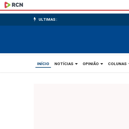
O
Rei
ULTIMAS :
da
Tesoura
II
INÍCIO
NOTÍCIAS
OPINIÃO
COLUNAS