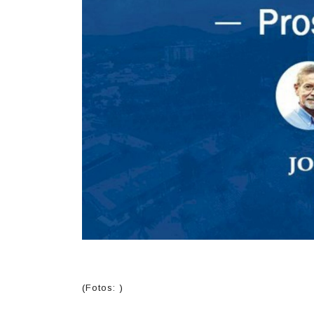
(Fotos: )