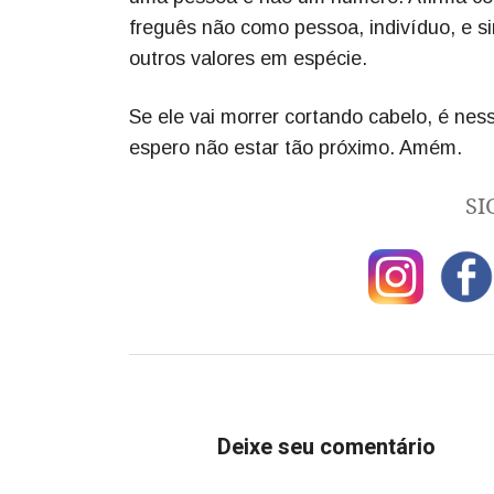
freguês não como pessoa, indivíduo, e s
outros valores em espécie.
Se ele vai morrer cortando cabelo, é nes
espero não estar tão próximo. Amém.
SI
Deixe seu comentário