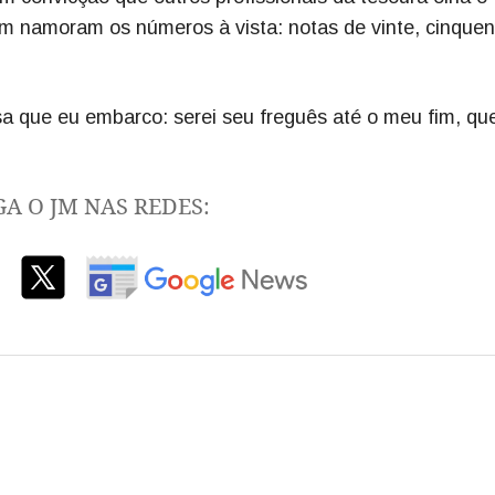
im namoram os números à vista: notas de vinte, cinquen
sa que eu embarco: serei seu freguês até o meu fim, qu
GA O JM NAS REDES: