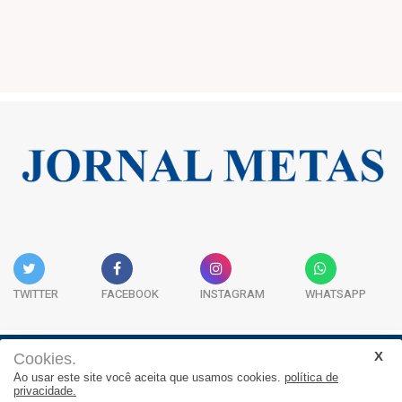
TWITTER
FACEBOOK
INSTAGRAM
WHATSAPP
Cookies.
Institucional
Expediente
Contato
Ao usar este site você aceita que usamos cookies.
política de
privacidade.
JORNAL METAS - Rua São José, 253, Sala 302, Centro