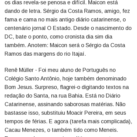
os dias revela-se penosa e difícil. Maicon está
dando de letra. Sérgio da Costa Ramos, amigo, fez
fama e cama no mais antigo diário catarinense, o
centenário jornal O Estado. Desde o nascimento do
DC, bate o ponto, como cronista dia sim dia
também. Anotem: Maicon será o Sérgio da Costa
Ramos das margens do rio Itajaí.
Renê Müller - Foi meu aluno de Português no
Colégio Santo Antônio, hoje também denominado
Bom Jesus. Surpreso, flagrei-o digitando textos na
redação do Santa, na rua Bahia. Está no Diário
Catarinense, assinando saborosas matérias. Não
bastasse isso, substituiu Moacir Pereira, em seus
tempos de férias. E agora (tarefa mais complicada),
Cacau Menezes, o também tido como Meneis.