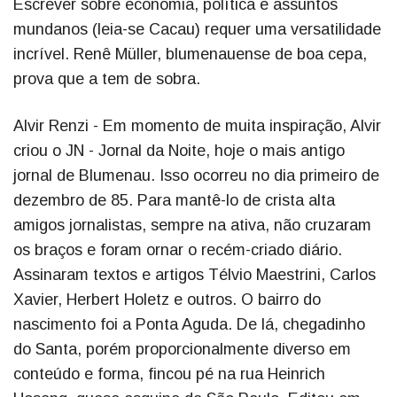
Escrever sobre economia, política e assuntos
mundanos (leia-se Cacau) requer uma versatilidade
incrível. Renê Müller, blumenauense de boa cepa,
prova que a tem de sobra.
Alvir Renzi - Em momento de muita inspiração, Alvir
criou o JN - Jornal da Noite, hoje o mais antigo
jornal de Blumenau. Isso ocorreu no dia primeiro de
dezembro de 85. Para mantê-lo de crista alta
amigos jornalistas, sempre na ativa, não cruzaram
os braços e foram ornar o recém-criado diário.
Assinaram textos e artigos Télvio Maestrini, Carlos
Xavier, Herbert Holetz e outros. O bairro do
nascimento foi a Ponta Aguda. De lá, chegadinho
do Santa, porém proporcionalmente diverso em
conteúdo e forma, fincou pé na rua Heinrich