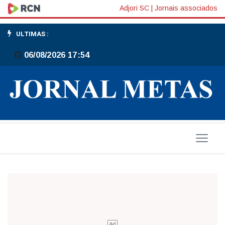
Coleguinhas
Adjori SC
|
Jornais associados
de
ULTIMAS :
imprensa
06/08/2026 17:54