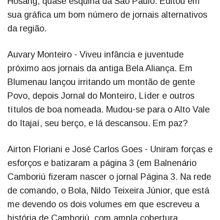
Hosang, quase esquina da São Paulo. Editou em
sua gráfica um bom número de jornais alternativos
da região.
Auvary Monteiro - Viveu infância e juventude
próximo aos jornais da antiga Bela Aliança. Em
Blumenau lançou irritando um montão de gente
Povo, depois Jornal do Monteiro, Líder e outros
títulos de boa nomeada. Mudou-se para o Alto Vale
do Itajaí, seu berço, e lá descansou. Em paz?
Airton Floriani e José Carlos Goes - Uniram forças e
esforços e batizaram a página 3 (em Balnenário
Camboriú fizeram nascer o jornal Página 3. Na rede
de comando, o Bola, Nildo Teixeira Júnior, que está
me devendo os dois volumes em que escreveu a
história de Camboriú, com ampla cobertura