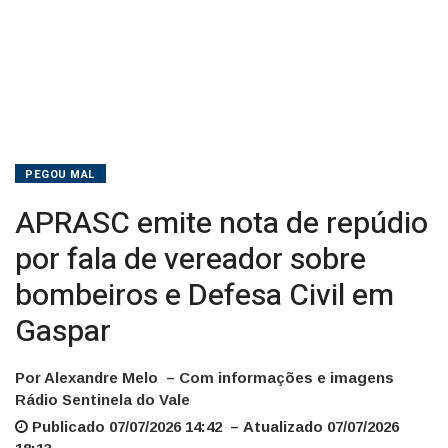
bombeiros
e
Defesa
Civil
em
PEGOU MAL
Gaspar
APRASC emite nota de repúdio
por fala de vereador sobre
bombeiros e Defesa Civil em
Gaspar
Por Alexandre Melo – Com informações e imagens
Rádio Sentinela do Vale
Publicado 07/07/2026 14:42 – Atualizado 07/07/2026