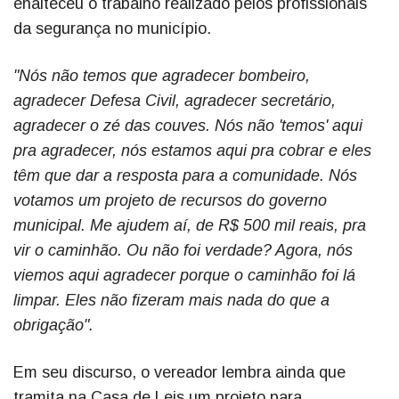
enalteceu o trabalho realizado pelos profissionais
da segurança no município.
"Nós não temos que agradecer bombeiro,
agradecer Defesa Civil, agradecer secretário,
agradecer o zé das couves. Nós não 'temos' aqui
pra agradecer, nós estamos aqui pra cobrar e eles
têm que dar a resposta para a comunidade. Nós
votamos um projeto de recursos do governo
municipal. Me ajudem aí, de R$ 500 mil reais, pra
vir o caminhão. Ou não foi verdade? Agora, nós
viemos aqui agradecer porque o caminhão foi lá
limpar. Eles não fizeram mais nada do que a
obrigação".
Em seu discurso, o vereador lembra ainda que
tramita na Casa de Leis um projeto para