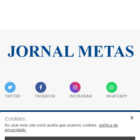
TWITTER
FACEBOOK
INSTAGRAM
WHATSAPP
Cookies.
Institucional
Expediente
Contato
Ao usar este site você aceita que usamos cookies.
política de
privacidade.
JORNAL METAS - Rua São José, 253, Sala 302, Centro
Empresarial Atitude - (47) 3332 1620