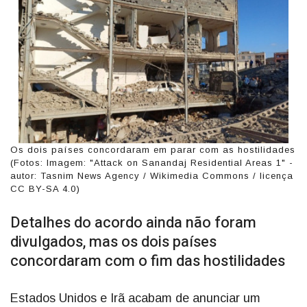
Os dois países concordaram em parar com as hostilidades
(Fotos: Imagem: "Attack on Sanandaj Residential Areas 1" -
autor: Tasnim News Agency / Wikimedia Commons / licença
CC BY-SA 4.0)
Detalhes do acordo ainda não foram
divulgados, mas os dois países
concordaram com o fim das hostilidades
Estados Unidos e Irã acabam de anunciar um