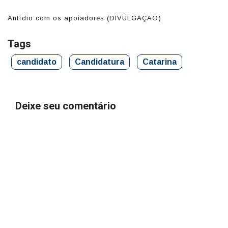
Antídio com os apoiadores (DIVULGAÇÃO)
A
Tags
candidato
Candidatura
Catarina
Deixe seu comentário