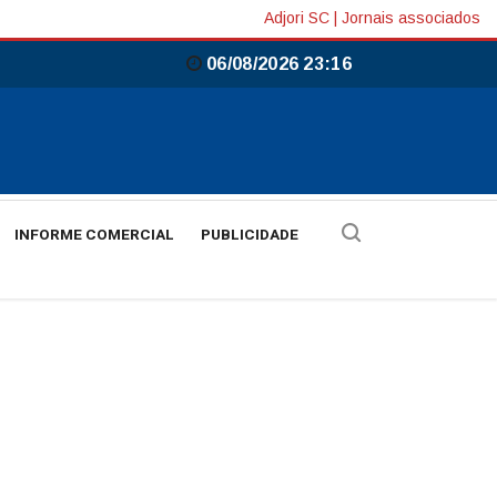
Adjori SC
|
Jornais associados
06/08/2026 23:16
INFORME COMERCIAL
PUBLICIDADE