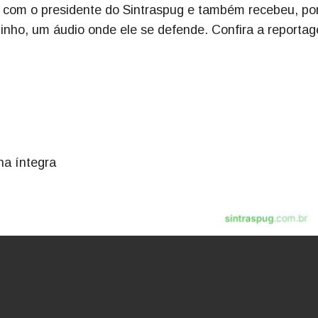
 com o presidente do Sintraspug e também recebeu, po
inho, um áudio onde ele se defende. Confira a reporta
na íntegra