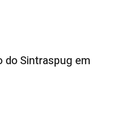
o do Sintraspug em