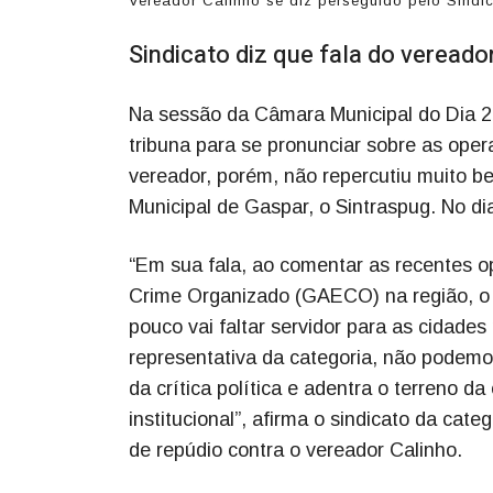
Vereador Calinho se diz perseguido pelo Si
Sindicato diz que fala do vereado
Na sessão da Câmara Municipal do Dia 2 
tribuna para se pronunciar sobre as op
vereador, porém, não repercutiu muito b
Municipal de Gaspar, o Sintraspug. No di
“Em sua fala, ao comentar as recentes 
Crime Organizado (GAECO) na região, o p
pouco vai faltar servidor para as cidad
representativa da categoria, não podemos
da crítica política e adentra o terreno da
institucional”, afirma o sindicato da cat
de repúdio contra o vereador Calinho.