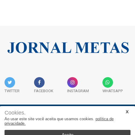
TWITTER
FACEBOOK
INSTAGRAM
WHATSAPP
Cookies.
Institucional
Expediente
Contato
Ao usar este site você aceita que usamos cookies.
política de
privacidade.
JORNAL METAS - Rua São José, 253, Sala 302, Centro
Empresarial Atitude - (47) 3332 1620
Aceito