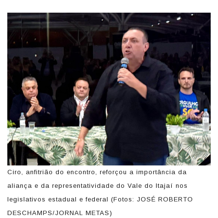
Ciro, anfitrião do encontro, reforçou a importância da
aliança e da representatividade do Vale do Itajaí nos
legislativos estadual e federal (Fotos: JOSÉ ROBERTO
DESCHAMPS/JORNAL METAS)