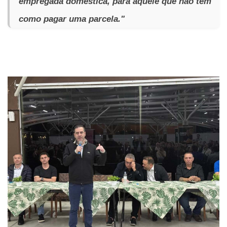
empregada doméstica, para aquele que não tem
como pagar uma parcela."