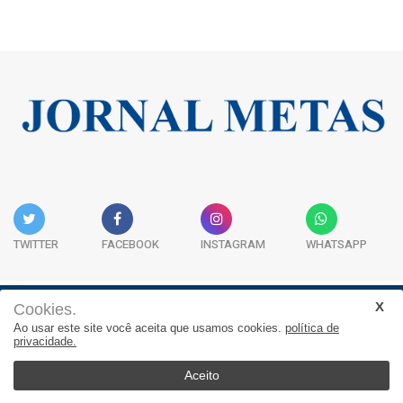
TWITTER
FACEBOOK
INSTAGRAM
WHATSAPP
Cookies.
Institucional
Expediente
Contato
Ao usar este site você aceita que usamos cookies.
política de
privacidade.
JORNAL METAS - Rua São José, 253, Sala 302, Centro
Empresarial Atitude - (47) 3332 1620
Aceito
© 2026, Jornal Metas. Todos os direitos reservados