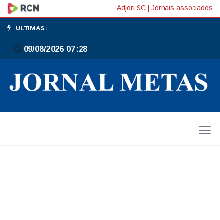
Deputada
Adjori SC
|
Jornais associados
Ana
ULTIMAS :
Campagnolo
09/08/2026 07:28
visita
Jornal
Metas