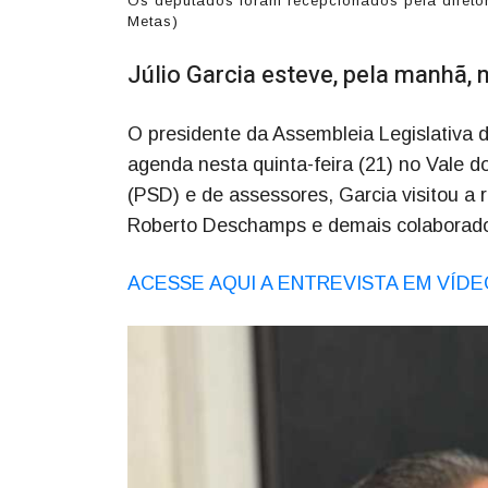
Os deputados foram recepcionados pela diretor
Metas)
Júlio Garcia esteve, pela manhã,
O presidente da Assembleia Legislativa 
agenda nesta quinta-feira (21) no Vale 
(PSD) e de assessores, Garcia visitou a 
Roberto Deschamps e demais colaborado
ACESSE AQUI A ENTREVISTA EM VÍDE