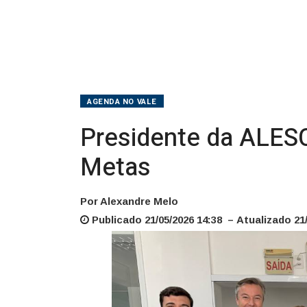
visita
Jornal
Metas
AGENDA NO VALE
Presidente da ALESC 
Metas
Por Alexandre Melo
Publicado 21/05/2026 14:38 – Atualizado 21/