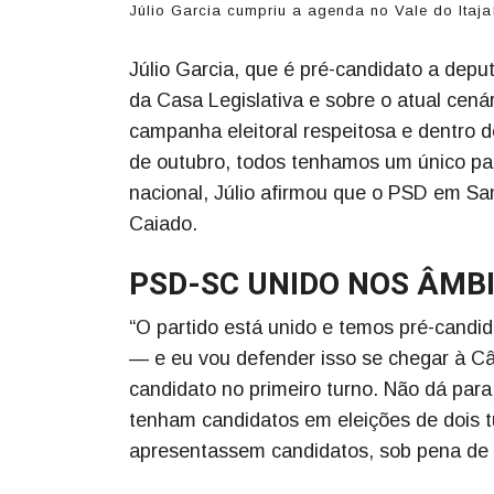
Júlio Garcia cumpriu a agenda no Vale do Ita
Júlio Garcia, que é pré-candidato a depu
da Casa Legislativa e sobre o atual cená
campanha eleitoral respeitosa e dentro d
de outubro, todos tenhamos um único par
nacional, Júlio afirmou que o PSD em Sa
Caiado.
PSD-SC UNIDO NOS ÂMB
“O partido está unido e temos pré-candid
— e eu vou defender isso se chegar à Câ
candidato no primeiro turno. Não dá par
tenham candidatos em eleições de dois t
apresentassem candidatos, sob pena de ex