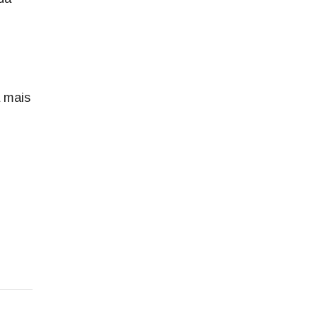
a mais