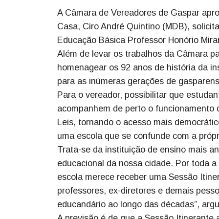
A Câmara de Vereadores de Gaspar aprov
Casa, Ciro André Quintino (MDB), solicit
Educação Básica Professor Honório Mira
Além de levar os trabalhos da Câmara pa
homenagear os 92 anos de história da ins
para as inúmeras gerações de gasparens
Para o vereador, possibilitar que estuda
acompanhem de perto o funcionamento d
Leis, tornando o acesso mais democrátic
uma escola que se confunde com a própr
Trata-se da instituição de ensino mais a
educacional da nossa cidade. Por toda a 
escola merece receber uma Sessão Itin
professores, ex-diretores e demais pesso
educandário ao longo das décadas”, arg
A previsão é de que a Sessão Itinerante