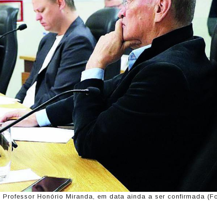
a Professor Honório Miranda, em data ainda a ser confirmada (Fo