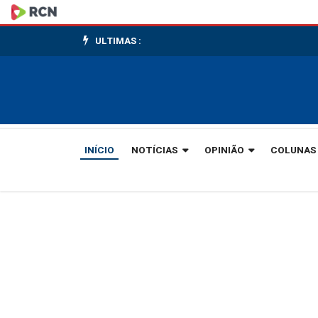
Câmara
terá
ULTIMAS :
sessão
itinerante
INÍCIO
NOTÍCIAS
OPINIÃO
COLUNAS