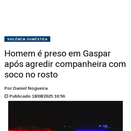
no
rosto
VIOLÊNCIA DOMÉSTICA
Homem é preso em Gaspar
após agredir companheira com
soco no rosto
Por Daniel Nogueira
Publicado 18/08/2025 10:56