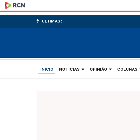
Pôr-
do-
ULTIMAS :
Sol
INÍCIO
NOTÍCIAS
OPINIÃO
COLUNAS