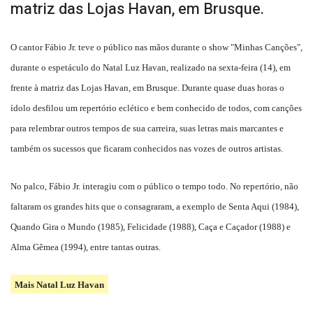
matriz das Lojas Havan, em Brusque.
O cantor Fábio Jr. teve o público nas mãos durante o show "Minhas Canções",
durante o espetáculo do Natal Luz Havan, realizado na sexta-feira (14), em
frente à matriz das Lojas Havan, em Brusque. Durante quase duas horas o
ídolo desfilou um repertório eclético e bem conhecido de todos, com canções
para relembrar outros tempos de sua carreira, suas letras mais marcantes e
também os sucessos que ficaram conhecidos nas vozes de outros artistas.
No palco, Fábio Jr. interagiu com o público o tempo todo. No repertório, não
faltaram os grandes hits que o consagraram, a exemplo de Senta Aqui (1984),
Quando Gira o Mundo (1985), Felicidade (1988), Caça e Caçador (1988) e
Alma Gêmea (1994), entre tantas outras.
Mais Natal Luz Havan