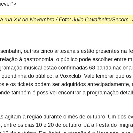
iever">
na rua XV de Novembro / Foto: Julio Cavalheiro/Secom
Eisenbahn, outras cinco artesanais estão presentes na fe
relação à gastronomia, o público pode escolher entre m
ogramação musical estão confirmadas 68 banda nacionai
 queridinha do público, a Voxxclub. Vale lembrar que os
dos e os tickets podem ser adquiridos antecipadamente, 
onde também é possível encontrar a programação deta
cas agitam a região durante o mês de outubro. Um dos e
entre os dias 10 e 20 de outubro. Já a Festa do Imigra