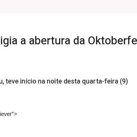
igia a abertura da Oktoberf
teve início na noite desta quarta-feira (9)
iever">