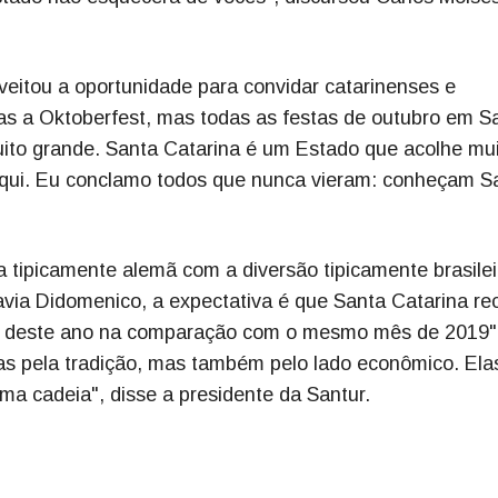
veitou a oportunidade para convidar catarinenses e
nas a Oktoberfest, mas todas as festas de outubro em S
muito grande. Santa Catarina é um Estado que acolhe mu
o aqui. Eu conclamo todos que nunca vieram: conheçam S
 tipicamente alemã com a diversão tipicamente brasilei
lavia Didomenico, a expectativa é que Santa Catarina re
ro deste ano na comparação com o mesmo mês de 2019"
as pela tradição, mas também pelo lado econômico. Ela
 cadeia", disse a presidente da Santur.