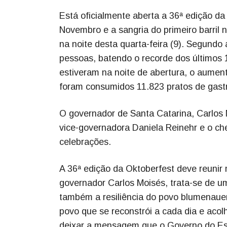
Está oficialmente aberta a 36ª edição da
Novembro e a sangria do primeiro barril 
na noite desta quarta-feira (9). Segundo
pessoas, batendo o recorde dos último
estiveram na noite de abertura, o aument
foram consumidos 11.823 pratos de gas
O governador de Santa Catarina, Carlos M
vice-governadora Daniela Reinehr e o c
celebrações.
A 36ª edição da Oktoberfest deve reunir
governador Carlos Moisés, trata-se de u
também a resiliência do povo blumenaue
povo que se reconstrói a cada dia e aco
deixar a mensagem que o Governo do Est