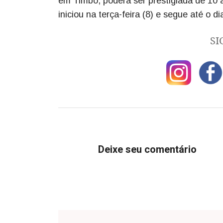
em Timbó, poderá ser prestigiada de 10 a
iniciou na terça-feira (8) e segue até o d
SI
Deixe seu comentário