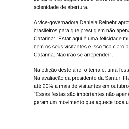
solenidade de abertura.
A vice-governadora Daniela Reinehr apro
brasileiros para que prestigiem não ape
Catarina: "Estar aqui é uma felicidade 
bem os seus visitantes e isso fica clar
Catarina. Não irão se arrepender".
Na edição deste ano, o tema é: uma festa
Na avaliação da presidente da Santur, F
até 20% a mais de visitantes em outub
"Essas festas são importantes não apen
geram um movimento que aquece toda uma