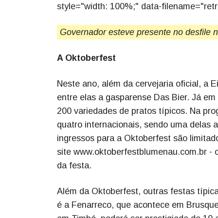
style="width: 100%;" data-filename="retr
Governador esteve presente no desfile 
A Oktoberfest
Neste ano, além da cervejaria oficial, a 
entre elas a gasparense Das Bier. Já em 
200 variedades de pratos típicos. Na pr
quatro internacionais, sendo uma delas a
ingressos para a Oktoberfest são limita
site www.oktoberfestblumenau.com.br - 
da festa.
Além da Oktoberfest, outras festas típi
é a Fenarreco, que acontece em Brusque, 