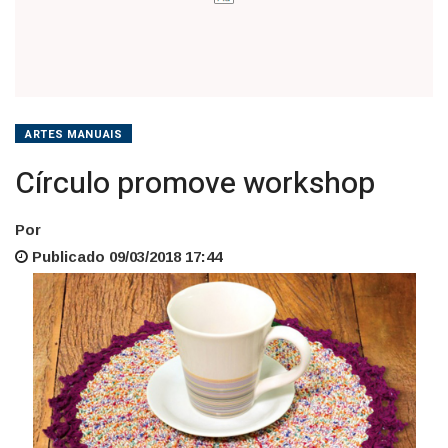
ARTES MANUAIS
Círculo promove workshop
Por
Publicado 09/03/2018 17:44