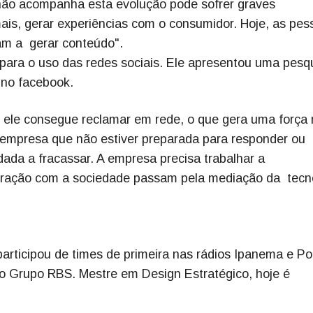
não acompanha esta evolução pode sofrer graves
is, gerar experiências com o consumidor. Hoje, as pes
am a gerar conteúdo".
ara o uso das redes sociais. Ele apresentou uma pesq
 no facebook.
e ele consegue reclamar em rede, o que gera uma força
 empresa que não estiver preparada para responder ou
dada a fracassar. A empresa precisa trabalhar a
uração com a sociedade passam pela mediação da tecn
participou de times de primeira nas rádios Ipanema e P
no Grupo RBS. Mestre em Design Estratégico, hoje é