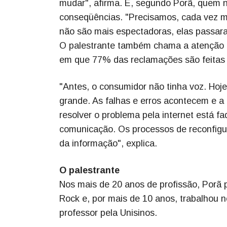
mudar", afirma. E, segundo Porã, quem 
conseqüências. "Precisamos, cada vez ma
não são mais espectadoras, elas passar
O palestrante também chama a atenção p
em que 77% das reclamações são feitas
"Antes, o consumidor não tinha voz. Hoj
grande. As falhas e erros acontecem e a
resolver o problema pela internet está fa
comunicação. Os processos de reconfig
da informação", explica.
O palestrante
Nos mais de 20 anos de profissão, Porã 
Rock e, por mais de 10 anos, trabalhou 
professor pela Unisinos.