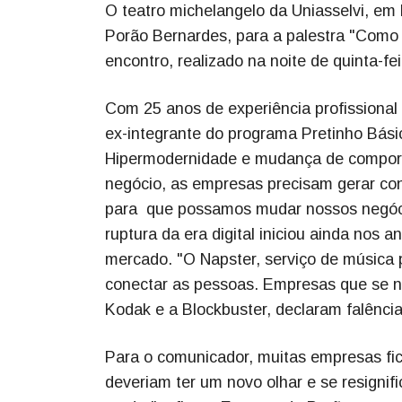
O teatro michelangelo da Uniasselvi, em
Porão Bernardes, para a palestra "Como 
encontro, realizado na noite de quinta-fe
Com 25 anos de experiência profissiona
ex-integrante do programa Pretinho Básico
Hipermodernidade e mudança de comport
negócio, as empresas precisam gerar c
para que possamos mudar nossos negóci
ruptura da era digital iniciou ainda no
mercado. "O Napster, serviço de música p
conectar as pessoas. Empresas que se 
Kodak e a Blockbuster, declaram falênci
Para o comunicador, muitas empresas fi
deveriam ter um novo olhar e se resignif