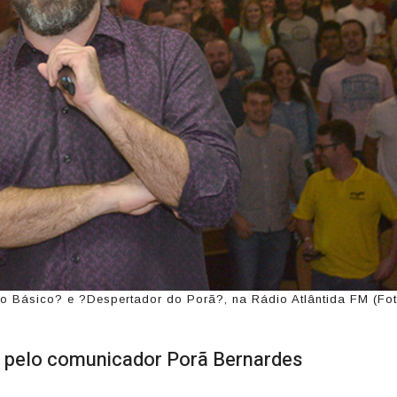
o Básico? e ?Despertador do Porã?, na Rádio Atlântida FM (Fot
s pelo comunicador Porã Bernardes