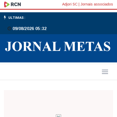
Servidores
Adjori SC
|
Jornais associados
x
ULTIMAS :
Governo
09/08/2026 05:32