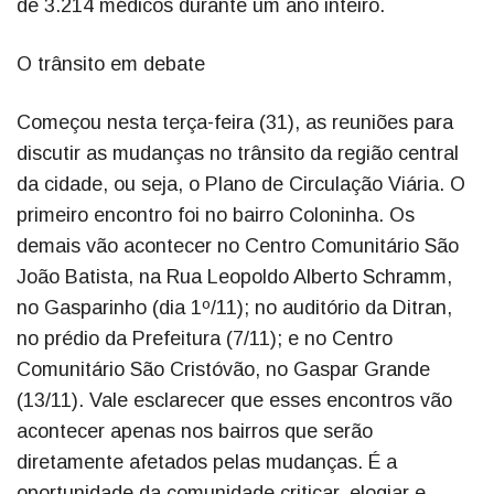
de 3.214 médicos durante um ano inteiro.
O trânsito em debate
Começou nesta terça-feira (31), as reuniões para
discutir as mudanças no trânsito da região central
da cidade, ou seja, o Plano de Circulação Viária. O
primeiro encontro foi no bairro Coloninha. Os
demais vão acontecer no Centro Comunitário São
João Batista, na Rua Leopoldo Alberto Schramm,
no Gasparinho (dia 1º/11); no auditório da Ditran,
no prédio da Prefeitura (7/11); e no Centro
Comunitário São Cristóvão, no Gaspar Grande
(13/11). Vale esclarecer que esses encontros vão
acontecer apenas nos bairros que serão
diretamente afetados pelas mudanças. É a
oportunidade da comunidade criticar, elogiar e