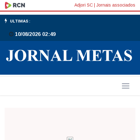
Posse
Adjori SC
|
Jornais associados
Núcleo
ULTIMAS :
10/08/2026 02:49