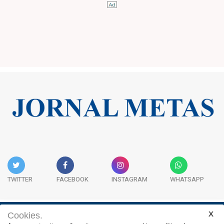
TWITTER
FACEBOOK
INSTAGRAM
WHATSAPP
Cookies.
Institucional
Expediente
Contato