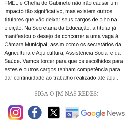
FMEL e Chefia de Gabinete não irão causar um
impacto tão significativo, mas existem outros
titulares que vão deixar seus cargos de olho na
eleição. Na Secretaria da Educação, a titular já
manifestou o desejo de concorrer a uma vaga à
Câmara Municipal, assim como os secretários da
Agricultura e Aquicultura, Assistência Social e da
Saúde. Vamos torcer para que os escolhidos para
estes e outros cargos tenham competência para
dar continuidade ao trabalho realizado até aqui.
SIGA O JM NAS REDES: