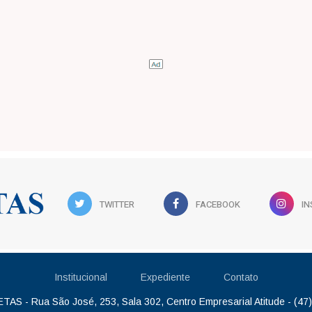
TWITTER
FACEBOOK
I
Institucional
Expediente
Contato
AS - Rua São José, 253, Sala 302, Centro Empresarial Atitude - (47