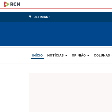
Volta
às
ULTIMAS :
aulas
INÍCIO
NOTÍCIAS
OPINIÃO
COLUNAS