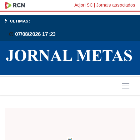
Vírus
Adjori SC
|
Jornais associados
ULTIMAS :
07/08/2026 17:23