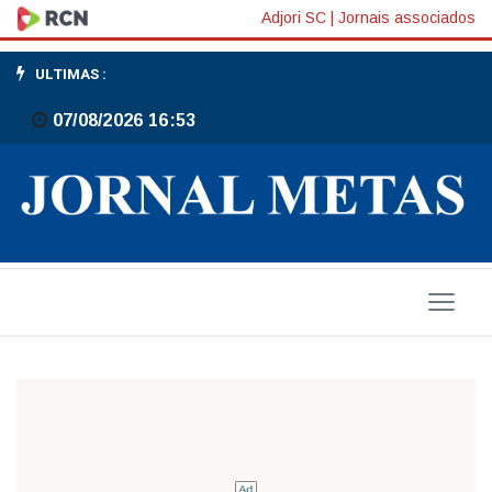
Promessas...
Adjori SC
|
Jornais associados
ULTIMAS :
07/08/2026 16:53