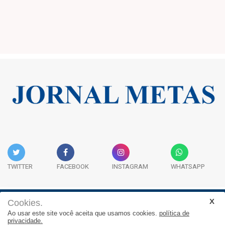
TWITTER
FACEBOOK
INSTAGRAM
WHATSAPP
Cookies.
Institucional
Expediente
Contato
Ao usar este site você aceita que usamos cookies.
política de
privacidade.
JORNAL METAS - Rua São José, 253, Sala 302, Centro