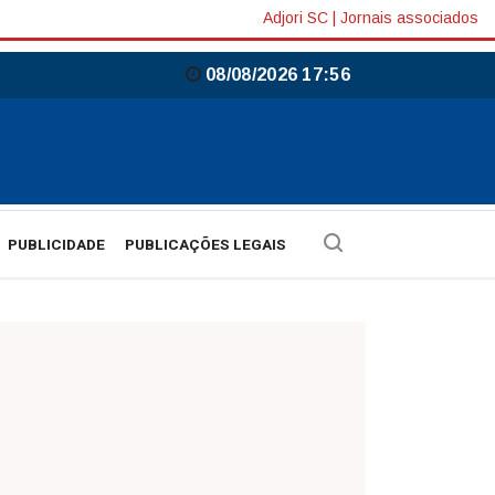
Adjori SC
|
Jornais associados
08/08/2026 17:56
PUBLICIDADE
PUBLICAÇÕES LEGAIS