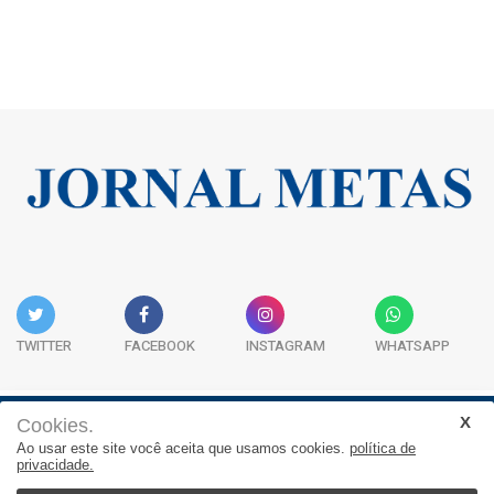
TWITTER
FACEBOOK
INSTAGRAM
WHATSAPP
Cookies.
Institucional
Expediente
Contato
Ao usar este site você aceita que usamos cookies.
política de
privacidade.
JORNAL METAS - Rua São José, 253, Sala 302, Centro