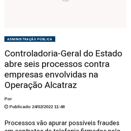
na
Operação
Alcatraz
ADMINISTRAÇÃO PÚBLICA
Controladoria-Geral do Estado
abre seis processos contra
empresas envolvidas na
Operação Alcatraz
Por
Publicado 24/02/2022 11:48
Processos vão apurar possíveis fraudes