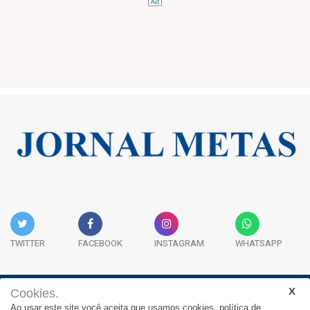
TWITTER
FACEBOOK
INSTAGRAM
WHATSAPP
Cookies.
Institucional
Expediente
Contato
Ao usar este site você aceita que usamos cookies.
política de