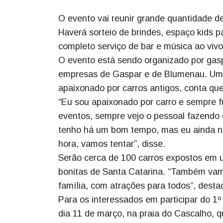
O evento vai reunir grande quantidade de
Haverá sorteio de brindes, espaço kids p
completo serviço de bar e música ao vivo
O evento está sendo organizado por gasp
empresas de Gaspar e de Blumenau. Um 
apaixonado por carros antigos, conta qu
“Eu sou apaixonado por carro e sempre f
eventos, sempre vejo o pessoal fazendo 
tenho há um bom tempo, mas eu ainda não
hora, vamos tentar”, disse.
Serão cerca de 100 carros expostos em 
bonitas de Santa Catarina. “Também vam
família, com atrações para todos”, desta
Para os interessados em participar do 1
dia 11 de março, na praia do Cascalho, q