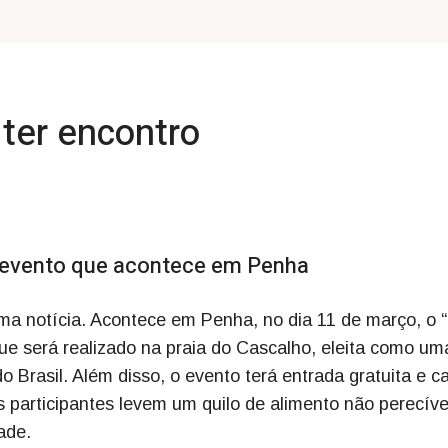
 ter encontro
o evento que acontece em Penha
ma notícia. Acontece em Penha, no dia 11 de março, o 
ue será realizado na praia do Cascalho, eleita como um
o Brasil. Além disso, o evento terá entrada gratuita e c
 participantes levem um quilo de alimento não perecíve
ade.