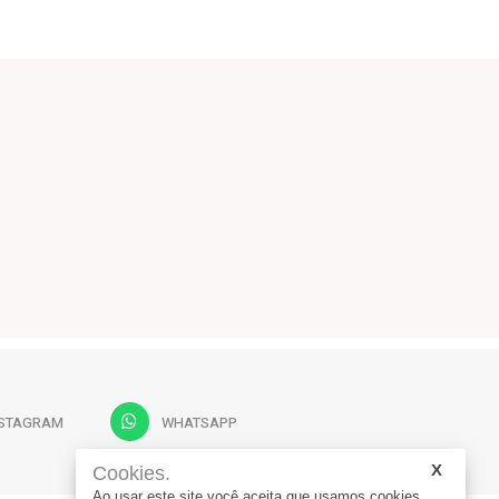
NSTAGRAM
WHATSAPP
Cookies.
Ao usar este site você aceita que usamos cookies.