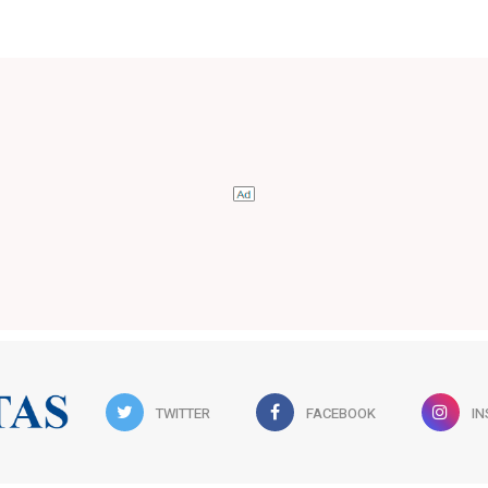
TWITTER
FACEBOOK
I