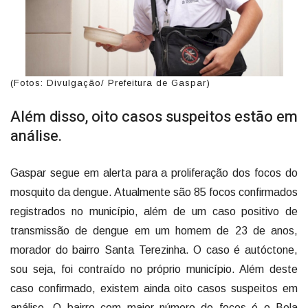
(Fotos: Divulgação/ Prefeitura de Gaspar)
Além disso, oito casos suspeitos estão em
análise.
Gaspar segue em alerta para a proliferação dos focos do
mosquito da dengue. Atualmente são 85 focos confirmados
registrados no município, além de um caso positivo de
transmissão de dengue em um homem de 23 de anos,
morador do bairro Santa Terezinha. O caso é autóctone,
sou seja, foi contraído no próprio município. Além deste
caso confirmado, existem ainda oito casos suspeitos em
análise. O bairro com maior número de focos é o Bela