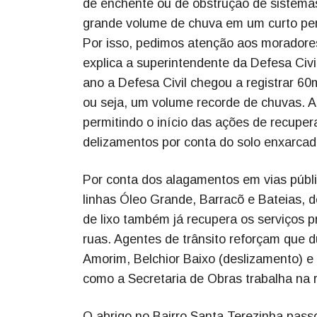
de enchente ou de obstrução de sistem
grande volume de chuva em um curto pe
Por isso, pedimos atenção aos moradores
explica a superintendente da Defesa Civ
ano a Defesa Civil chegou a registrar 
ou seja, um volume recorde de chuvas. A
permitindo o início das ações de recuper
delizamentos por conta do solo enxarcad
Por conta dos alagamentos em vias públic
linhas Óleo Grande, Barracõ e Bateias, d
de lixo também já recupera os serviços 
ruas. Agentes de trânsito reforçam que 
Amorim, Belchior Baixo (deslizamento) 
como a Secretaria de Obras trabalha na r
O abrigo no Bairro Santa Terezinha pass