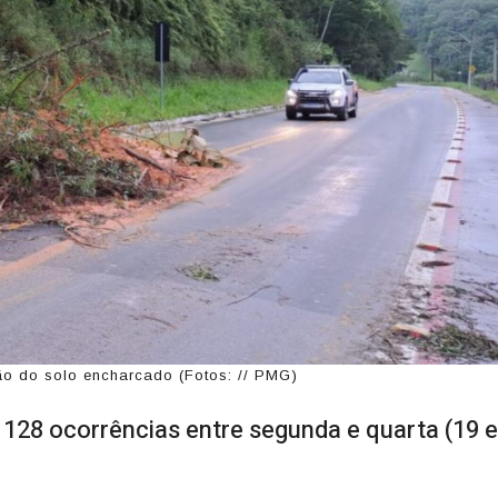
ão do solo encharcado (Fotos: // PMG)
 128 ocorrências entre segunda e quarta (19 e