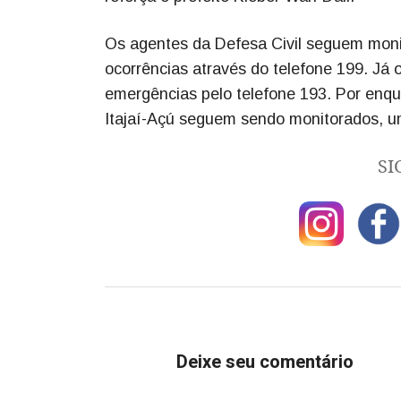
Os agentes da Defesa Civil seguem monit
ocorrências através do telefone 199. Já
emergências pelo telefone 193. Por enqua
Itajaí-Açú seguem sendo monitorados, u
SI
Deixe seu comentário