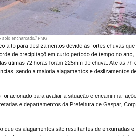
o solo encharcado
// PMG
co alto para deslizamentos devido às fortes chuvas que
ecorde de precipitaçõ em curto período de tempo no ano,
as útimas 72 horas foram 225mm de chuva. Até as 7h 
rências, sendo a maioria alagamentos e deslizamentos d
i acionado para avaliar a situação e encaminhar açõ
etarias e departamentos da Prefeitura de Gaspar, Corp
ão que os alagamentos são resultantes de enxurradas e