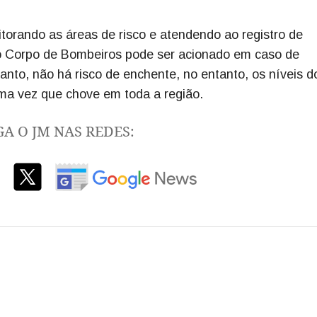
orando as áreas de risco e atendendo ao registro de
 o Corpo de Bombeiros pode ser acionado em caso de
nto, não há risco de enchente, no entanto, os níveis do
ma vez que chove em toda a região.
GA O JM NAS REDES: