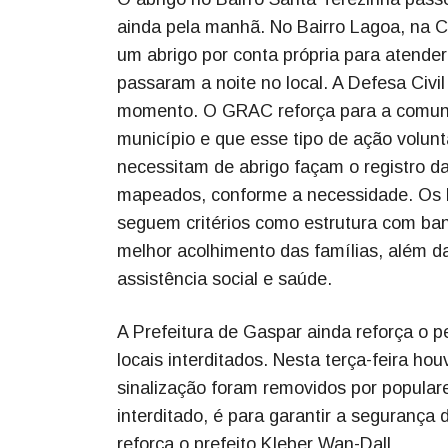
ainda pela manhã. No Bairro Lagoa, na
um abrigo por conta própria para atender
passaram a noite no local. A Defesa Civil
momento. O GRAC reforça para a comuni
município e que esse tipo de ação volunt
necessitam de abrigo façam o registro da
mapeados, conforme a necessidade. Os lo
seguem critérios como estrutura com ban
melhor acolhimento das famílias, além d
assistência social e saúde.
A Prefeitura de Gaspar ainda reforça o p
locais interditados. Nesta terça-feira ho
sinalização foram removidos por popular
interditado, é para garantir a segurança 
reforça o prefeito Kleber Wan-Dall.