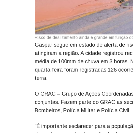
Risco de deslizamento ainda é grande em função d
Gaspar segue em estado de alerta de ris
atingiram a região. A cidade registrou r
média de 100mm de chuva em 3 horas. N
quarta-feira foram registradas 128 ocor
terra.
O GRAC – Grupo de Ações Coordenadas fo
conjuntas. Fazem parte do GRAC as secr
Bombeiros, Polícia Militar e Polícia Civil.
“É importante esclarecer para a populaç