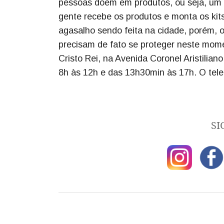
pessoas doem em produtos, ou seja, um qu
gente recebe os produtos e monta os ki
agasalho sendo feita na cidade, porém, o
precisam de fato se proteger neste momen
Cristo Rei, na Avenida Coronel Aristilian
8h às 12h e das 13h30min às 17h. O tel
SI