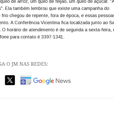
ilo de arroz, um quilo de feijão, um quilo de açúcar. "
ts". Ela também lembrou que existe uma campanha do
 frio chegou de repente, fora de época, e essas pessoa
to. A Conferência Vicentina fica localizada junto ao S
o. O horário de atendimento é de segunda a sexta-feira,
efone para contato é 3397-1341.
GA O JM NAS REDES: