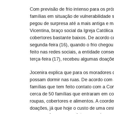
Com previsão de frio intenso para os pr
famílias em situação de vulnerabilidade 
pegou de surpresa até a mais antiga e mai
Vicentina, braço social da Igreja Católi
cobertores bastante baixos. De acordo co
segunda-feira (16), quando o frio chego
feito nas redes sociais, a entidade cons
terça-feira (17), recebeu algumas doaçõe
Jocenira explica que para os moradores de
possam dormir nas ruas. De acordo com
famílias que tem feito contato com a Conf
cerca de 50 famílias que entraram em c
roupas, cobertores e alimentos. A coorde
doações, já que hoje o custo de uma ces