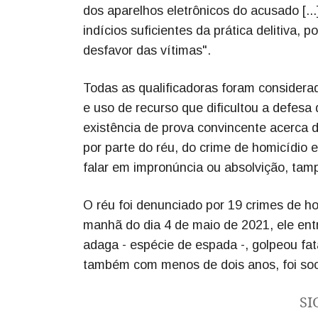
dos aparelhos eletrônicos do acusado [...
indícios suficientes da prática delitiva,
desfavor das vítimas".
Todas as qualificadoras foram considerada
e uso de recurso que dificultou a defesa 
existência de prova convincente acerca da
por parte do réu, do crime de homicídio
falar em impronúncia ou absolvição, tam
O réu foi denunciado por 19 crimes de h
manhã do dia 4 de maio de 2021, ele en
adaga - espécie de espada -, golpeou fat
também com menos de dois anos, foi soc
SI