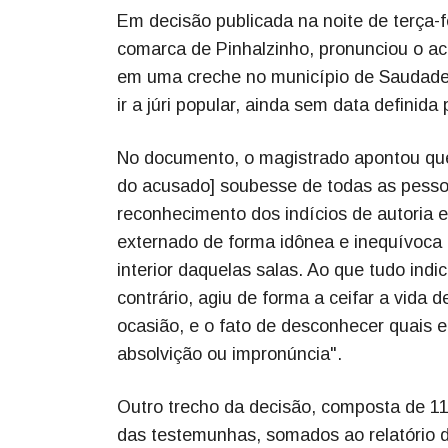
Em decisão publicada na noite de terça-f
comarca de Pinhalzinho, pronunciou o ac
em uma creche no município de Saudades
ir a júri popular, ainda sem data definida
No documento, o magistrado apontou qu
do acusado] soubesse de todas as pessoa
reconhecimento dos indícios de autoria e
externado de forma idônea e inequívoca 
interior daquelas salas. Ao que tudo ind
contrário, agiu de forma a ceifar a vida
ocasião, e o fato de desconhecer quais 
absolvição ou impronúncia".
Outro trecho da decisão, composta de 117
das testemunhas, somados ao relatório do