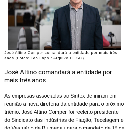
José Altino Comper comandará a entidade por mais três
anos (Fotos: Leo Laps / Arquivo FIESC)
José Altino comandará a entidade por
mais três anos
As empresas associadas ao Sintex definiram em
reunião a nova diretoria da entidade para o próximo
triênio. José Altino Comper foi reeleito presidente
do Sindicato das Indústrias de Fiação, Tecelagem e
do Vestuário de Blumenau para o mandato de 1º de