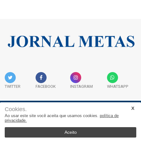
TWITTER
FACEBOOK
INSTAGRAM
WHATSAPP
Cookies.
Institucional
Expediente
Contato
Ao usar este site você aceita que usamos cookies.
política de
privacidade.
JORNAL METAS - Rua São José, 253, Sala 302, Centro
Empresarial Atitude - (47) 3332 1620
Aceito
© 2026, Jornal Metas. Todos os direitos reservados