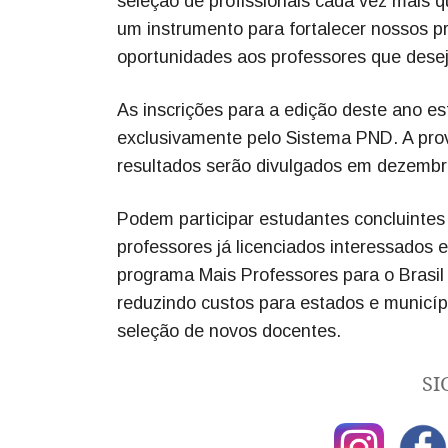
seleção de profissionais cada vez mais 
um instrumento para fortalecer nossos pr
oportunidades aos professores que desej
As inscrições para a edição deste ano es
exclusivamente pelo Sistema PND. A prov
resultados serão divulgados em dezembr
Podem participar estudantes concluintes 
professores já licenciados interessados 
programa Mais Professores para o Brasil 
reduzindo custos para estados e municíp
seleção de novos docentes.
SI