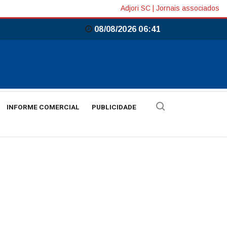
Adjori SC
|
Jornais associados
08/08/2026 06:41
INFORME COMERCIAL
PUBLICIDADE