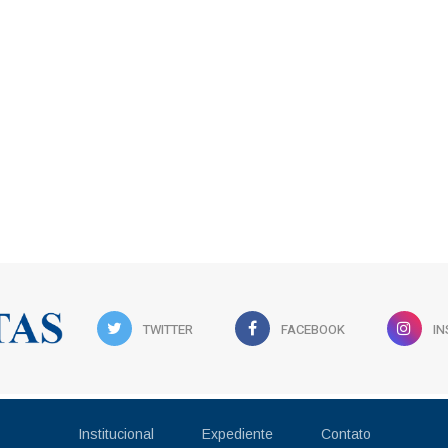
TWITTER
FACEBOOK
I
Institucional
Expediente
Contato