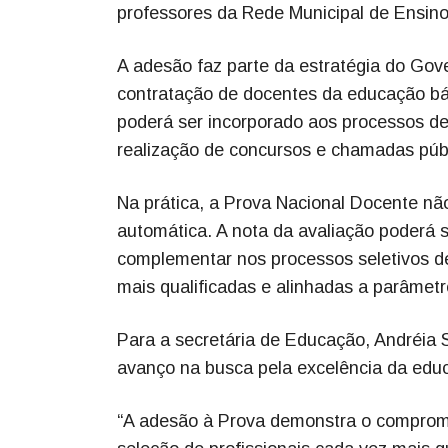
professores da Rede Municipal de Ensino
A adesão faz parte da estratégia do Gov
contratação de docentes da educação bá
poderá ser incorporado aos processos de
realização de concursos e chamadas públ
Na prática, a Prova Nacional Docente nã
automática. A nota da avaliação poderá se
complementar nos processos seletivos def
mais qualificadas e alinhadas a parâmet
Para a secretária de Educação, Andréi
avanço na busca pela excelência da edu
“A adesão à Prova demonstra o comprom