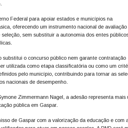
.
erno Federal para apoiar estados e municípios na
sica, oferecendo um instrumento nacional de avaliação
 seleção, sem substituir a autonomia dos entes público
icas.
o substitui o concurso público nem garante contratação
r utilizada como etapa classificatória ou como um crité
inidos pelo município, contribuindo para tornar as sel
ros nacionais de desempenho.
a Symone Zimmermann Nagel, a adesão representa mais
cação pública em Gaspar.
isso de Gaspar com a valorização da educação e com 