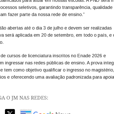
qualificados para atuar em nossas escolas. A PND será 
ocessos seletivos, garantindo transparência, qualidade
am fazer parte da nossa rede de ensino.”
tão abertas até o dia 3 de julho e devem ser realizadas
a será aplicada em 20 de setembro, em todo o país, e 
o.
de cursos de licenciatura inscritos no Enade 2026 e
em ingressar nas redes públicas de ensino. A prova integ
e tem como objetivo qualificar o ingresso no magistério
ios e oferecendo uma avaliação padronizada para apoia
GA O JM NAS REDES: