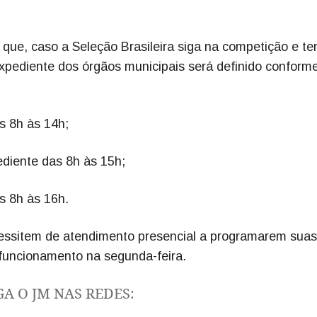
ue, caso a Seleção Brasileira siga na competição e te
expediente dos órgãos municipais será definido conform
s 8h às 14h;
ediente das 8h às 15h;
s 8h às 16h.
cessitem de atendimento presencial a programarem suas
funcionamento na segunda-feira.
GA O JM NAS REDES: