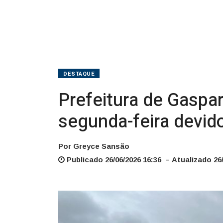
segunda-
feira
devido
ao
DESTAQUE
jogo
Prefeitura de Gaspar
da
segunda-feira devido
Seleção
Brasileira
Por Greyce Sansão
Publicado 26/06/2026 16:36 – Atualizado 26/