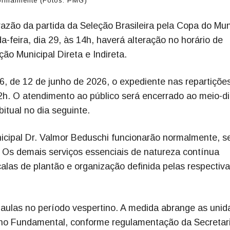
normalmente (Fotos: PMG)
razão da partida da Seleção Brasileira pela Copa do Mu
feira, dia 29, às 14h, haverá alteração no horário de
o Municipal Direta e Indireta.
, de 12 de junho de 2026, o expediente nas repartiçõe
2h. O atendimento ao público será encerrado ao meio-di
itual no dia seguinte.
nicipal Dr. Valmor Beduschi funcionarão normalmente, 
 Os demais serviços essenciais de natureza contínua
las de plantão e organização definida pelas respectiv
 aulas no período vespertino. A medida abrange as uni
sino Fundamental, conforme regulamentação da Secretar