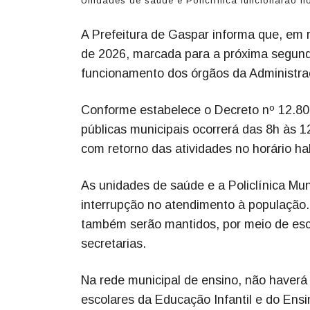
Unidades de saúde e Policlínica funcionarão 
A Prefeitura de Gaspar informa que, em 
de 2026, marcada para a próxima segunda-
funcionamento dos órgãos da Administraçã
Conforme estabelece o Decreto nº 12.806
públicas municipais ocorrerá das 8h às 1
com retorno das atividades no horário hab
As unidades de saúde e a Policlínica Mu
interrupção no atendimento à população.
também serão mantidos, por meio de esca
secretarias.
Na rede municipal de ensino, não haverá
escolares da Educação Infantil e do En