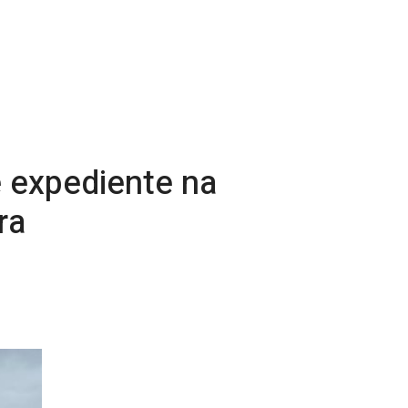
e expediente na
ra