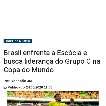
na
Copa
do
Mundo
COPA DO MUNDO
Brasil enfrenta a Escócia e
busca liderança do Grupo C na
Copa do Mundo
Por Redação JM
Publicado 24/06/2026 11:08