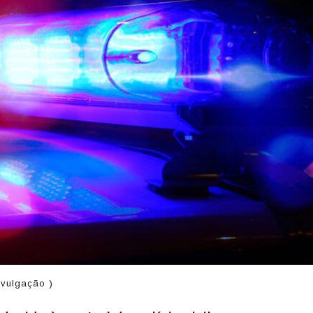
divulgação )