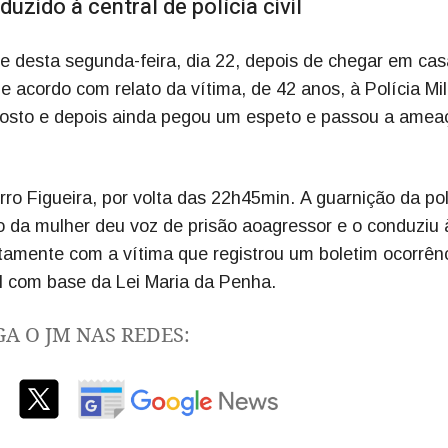
zido à central de polícia civil
e desta segunda-feira, dia 22, depois de chegar em cas
cordo com relato da vítima, de 42 anos, à Polícia Mili
osto e depois ainda pegou um espeto e passou a amea
rro Figueira, por volta das 22h45min. A guarnição da pol
lato da mulher deu voz de prisão aoagressor e o conduziu 
untamente com a vítima que registrou um boletim ocorrên
l com base da Lei Maria da Penha.
GA O JM NAS REDES: