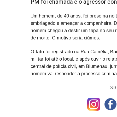
PM foi chamada e o agressor condu
Um homem, de 40 anos, foi preso na noit
embriagado e ameaçar a companheira. De a
homem chegou a desfir um tapa no seu r
de morte. O motivo seria ciúmes.
O fato foi registrado na Rua Camélia, Bai
militar foi até o local, e após ouvir o re
central de polícia civil, em Blumenau, j
homem vai responder a processo crimina
SI