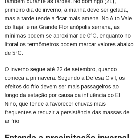
também durante as tardes. No domingo (21),
primeiro dia do inverno, a manhã deve ser gelada,
mas a tarde tende a ficar mais amena. No Alto Vale
do Itajaí e na Grande Florianópolis serrana, as
mínimas podem se aproximar de 0°C, enquanto no
litoral os termômetros podem marcar valores abaixo
de 5°C.
O inverno segue até 22 de setembro, quando
começa a primavera. Segundo a Defesa Civil, os
efeitos do frio devem ser mais passageiros ao
longo da estação por causa da influência do El
Niño, que tende a favorecer chuvas mais
frequentes e reduzir a persistência das massas de
ar frio.