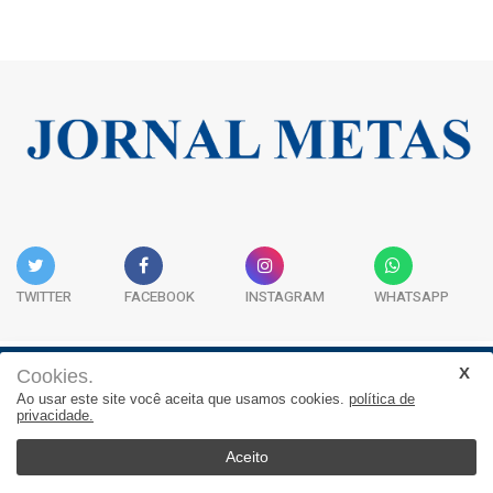
TWITTER
FACEBOOK
INSTAGRAM
WHATSAPP
Cookies.
Institucional
Expediente
Contato
Ao usar este site você aceita que usamos cookies.
política de
privacidade.
JORNAL METAS - Rua São José, 253, Sala 302, Centro
Empresarial Atitude - (47) 3332 1620
Aceito
© 2026, Jornal Metas. Todos os direitos reservados