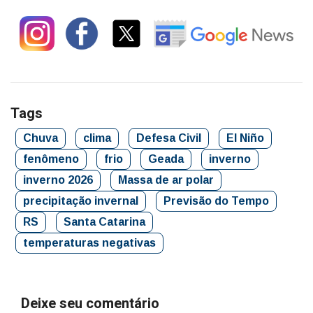
Tags
Chuva
clima
Defesa Civil
El Niño
fenômeno
frio
Geada
inverno
inverno 2026
Massa de ar polar
precipitação invernal
Previsão do Tempo
RS
Santa Catarina
temperaturas negativas
Deixe seu comentário