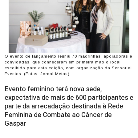
O evento de lançamento reuniu 70 madrinhas, apoiadoras e
convidadas, que conheceram em primeira mão o local
escolhido para esta edição, com organização da Sensorial
Eventos. (Fotos: Jornal Metas)
Evento feminino terá nova sede,
expectativa de mais de 600 participantes e
parte da arrecadação destinada à Rede
Feminina de Combate ao Câncer de
Gaspar